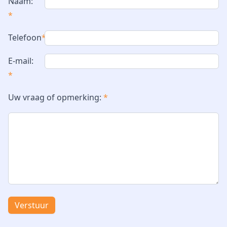
Naam:
*
Telefoon
*
E-mail:
*
Uw vraag of opmerking:
*
Verstuur