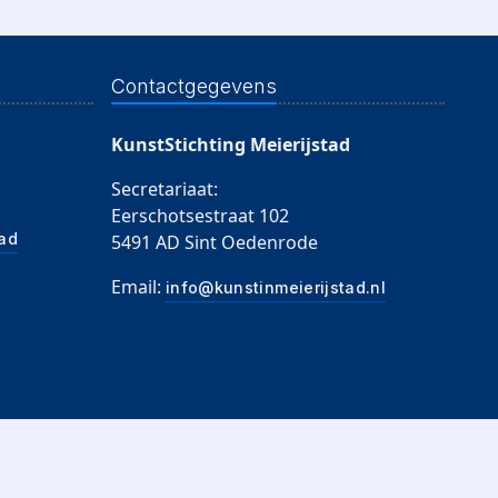
Contactgegevens
KunstStichting Meierijstad
Secretariaat:
Eerschotsestraat 102
tad
5491 AD Sint Oedenrode
Email:
info@kunstinmeierijstad.nl
111691