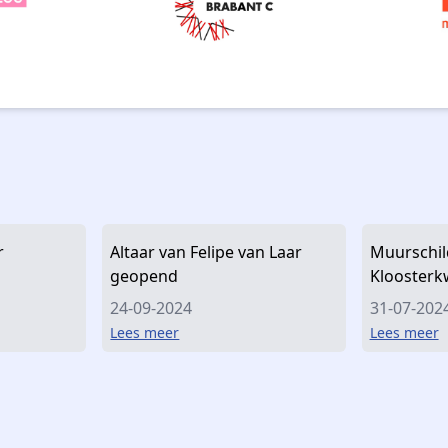
r
Altaar van Felipe van Laar
Muurschil
geopend
Kloosterk
24-09-2024
31-07-202
Lees meer
Lees meer