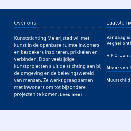
Over ons
Laatste n
Kunststichting Meierijstad wil met
Vandaag is
Veghel ont
kunst in de openbare ruimte inwoners
en bezoekers inspireren, prikkelen en
H.P.C. Jans
verbinden. Door veelzijdige
kunstprojecten sluit de stichting aan bij
Altaar van
de omgeving en de belevingswereld
van mensen. Ze werkt graag samen
Muurschild
met inwoners om tot bijzondere
projecten te komen.
Lees meer
© Kuns