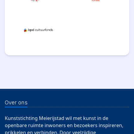
Over ons
Kunststichting Meierijstad wil met kunst in de
openbare ruimte inwoners en bezoekers inspireren,
prikkelen en verbinden. Door veelzijdige