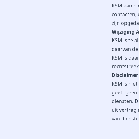
KSM kan ni
contacten, 
zijn opgeda
Wijziging
KSM is te a
daarvan de 
KSM is daar
rechtstree
Disclaimer
KSM is niet
geeft geen 
diensten. D
uit vertrag
van dienst