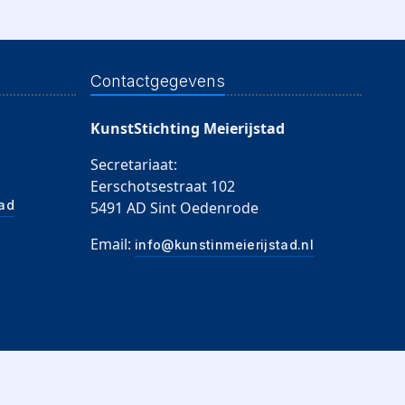
Contactgegevens
KunstStichting Meierijstad
Secretariaat:
Eerschotsestraat 102
tad
5491 AD Sint Oedenrode
Email:
info@kunstinmeierijstad.nl
111691