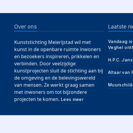
Over ons
Laatste n
Kunststichting Meierijstad wil met
Vandaag is
Veghel ont
kunst in de openbare ruimte inwoners
en bezoekers inspireren, prikkelen en
H.P.C. Jans
verbinden. Door veelzijdige
kunstprojecten sluit de stichting aan bij
Altaar van
de omgeving en de belevingswereld
van mensen. Ze werkt graag samen
Muurschild
met inwoners om tot bijzondere
projecten te komen.
Lees meer
© Kuns