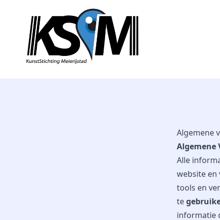
Algemene 
Algemene 
Alle inform
website en 
tools en ve
te
gebruike
informatie c