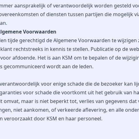
mmer aansprakelijk of verantwoordelijk worden gesteld vo
overeenkomsten of diensten tussen partijen die mogelijk vi
an.
 Algemene Voorwaarden
llen tijde gerechtigd de Algemene Voorwaarden te wijzigen
klant rechtstreeks in kennis te stellen. Publicatie op de web
voor afdoende. Het is aan KSM om te bepalen of de wijzigi
ks gecommuniceerd wordt aan de leden.
 verantwoordelijk voor enige schade die de bezoeker kan li
garanties voor schade die voortkomt uit het gebruik van h
it omvat, maar is niet beperkt tot, verlies van gegevens da
ingen, niet aankomen, of verkeerde aflevering, en alle ond
en veroorzaakt door KSM en haar personeel.