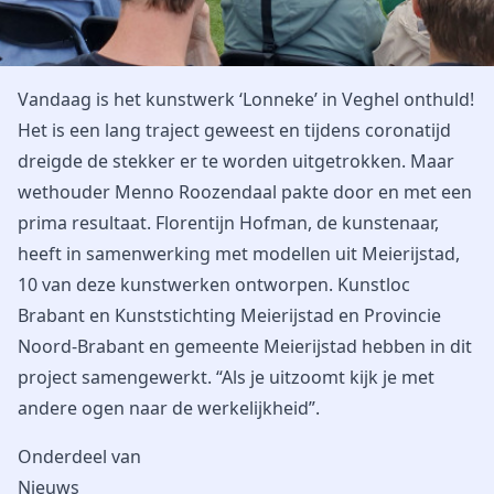
Vandaag is het kunstwerk ‘Lonneke’ in Veghel onthuld!
Het is een lang traject geweest en tijdens coronatijd
dreigde de stekker er te worden uitgetrokken. Maar
wethouder Menno Roozendaal pakte door en met een
prima resultaat. Florentijn Hofman, de kunstenaar,
heeft in samenwerking met modellen uit Meierijstad,
10 van deze kunstwerken ontworpen. Kunstloc
Brabant en Kunststichting Meierijstad en Provincie
Noord-Brabant en gemeente Meierijstad hebben in dit
project samengewerkt. “Als je uitzoomt kijk je met
andere ogen naar de werkelijkheid”.
Onderdeel van
Nieuws